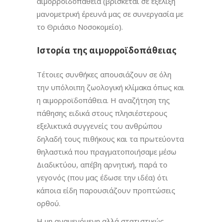
αιμορροϊδοπάθεια (βρίσκεται σε εξέλιξη
μανομετρική έρευνά μας σε συνεργασία με
το Θριάσιο Νοσοκομείο).
Ιστορία της αιμορροϊδοπάθειας
Τέτοιες συνθήκες απουσιάζουν σε όλη
την υπόλοιπη ζωολογική κλίμακα όπως και
η αιμορροϊδοπάθεια. Η αναζήτηση της
πάθησης ειδικά στους πλησιέστερους
εξελικτικά συγγενείς του ανθρώπου
δηλαδή τους πιθήκους και τα πρωτεύοντα
θηλαστικά που πραγματοποιήσαμε μέσω
Διαδικτύου, απέβη αρνητική, παρά το
γεγονός (που μας έδωσε την ιδέα) ότι
κάποια είδη παρουσιάζουν προπτώσεις
ορθού.
Η μη αναμενόμενη αλλά στατιστικώς