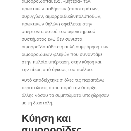
αιμορροϊδοπάθεια , «μητέρα» των
πρωκτικών παθήσεων (αποστημάτων,
συριγγίων, αιμορροϊδικώνπολύποδων,
πρωκτικών θηλών) οφείλεται στην
υπερτονία αυτού του σφιγκτηρικού
συστήματος ενώ δεν συνιστά
αιμορροϊδοπάθεια ή απλή συμφόρηση των
αιμορροϊδικών φλεβών που συναντάμε
στην πυλαία υπέρταση, στην κύηση και
την πίεση από όγκους του πυέλου.
Αυτό αποδείχτηκε σ’ όλες τις παραπάνω
περιπτώσεις όπου παρά την ύπαρξη
άλλης νόσου τα συμπτώματα υποχώρησαν
με τη διαστολή.
Κύηση και
αιμορροΐδες