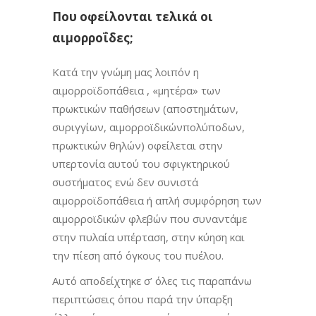
Που οφείλονται τελικά οι
αιμορροΐδες;
Κατά την γνώμη μας λοιπόν η
αιμορροϊδοπάθεια , «μητέρα» των
πρωκτικών παθήσεων (αποστημάτων,
συριγγίων, αιμορροϊδικώνπολύποδων,
πρωκτικών θηλών) οφείλεται στην
υπερτονία αυτού του σφιγκτηρικού
συστήματος ενώ δεν συνιστά
αιμορροϊδοπάθεια ή απλή συμφόρηση των
αιμορροϊδικών φλεβών που συναντάμε
στην πυλαία υπέρταση, στην κύηση και
την πίεση από όγκους του πυέλου.
Αυτό αποδείχτηκε σ’ όλες τις παραπάνω
περιπτώσεις όπου παρά την ύπαρξη