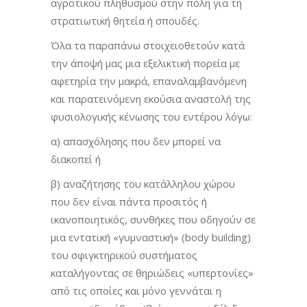
αγροτικού πληθυσμού στην πόλη για τη
στρατιωτική θητεία ή σπουδές.
Όλα τα παραπάνω στοιχειοθετούν κατά
την άποψή μας μια εξελικτική πορεία με
αφετηρία την μακρά, επαναλαμβανόμενη
και παρατεινόμενη εκούσια αναστολή της
φυσιολογικής κένωσης του εντέρου λόγω:
α) απασχόλησης που δεν μπορεί να
διακοπεί ή
β) αναζήτησης του κατάλληλου χώρου
που δεν είναι πάντα προσιτός ή
ικανοποιητικός, συνθήκες που οδηγούν σε
μια εντατική «γυμναστική» (body building)
του σφιγκτηρικού συστήματος
καταλήγοντας σε θηριώδεις «υπερτονίες»
από τις οποίες και μόνο γεννάται η