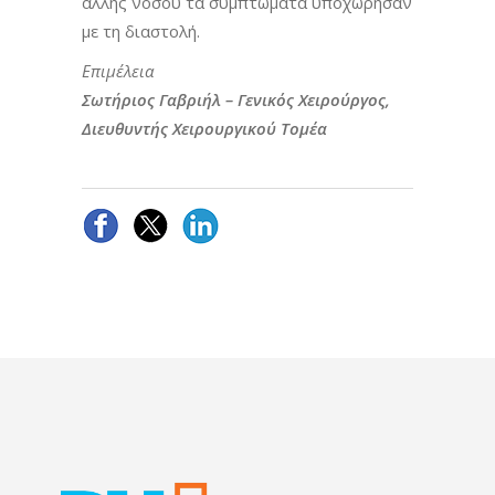
άλλης νόσου τα συμπτώματα υποχώρησαν
με τη διαστολή.
Επιμέλεια
Σωτήριος Γαβριήλ – Γενικός Χειρούργος,
Διευθυντής Χειρουργικού Τομέα