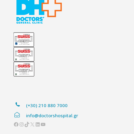
(+30) 210 880 7000
info@doctorshospital.gr
Facebook
Instagram
TikTok
X
Linkedin
YouTube