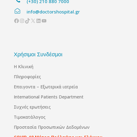
(+30) 210 880 7000
info@doctorshospital.gr
Facebook
Instagram
TikTok
X
Linkedin
YouTube
Χρήσιμοι Συνδέσμοι
Η Κλινική
Πληροφορίες
Επειγοντα – Εξωτερικά ιατρεία
International Patients Department
Συχνές ερωτήσεις
Τιμοκατάλογος
Προστασία Προσωπικών Δεδομένων