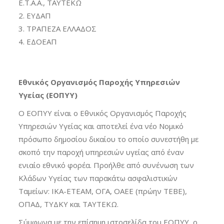
Ε.Τ.Α.Α., ΤΑΥΤΕΚΩ
ΕΥΔΑΠ
ΤΡΑΠΕΖΑ ΕΛΛΑΔΟΣ
ΕΔΟΕΑΠ
Εθνικός Οργανισμός Παροχής Υπηρεσιών
Υγείας (ΕΟΠΥΥ)
Ο ΕΟΠΥΥ είναι ο Εθνικός Οργανισμός Παροχής
Υπηρεσιών Υγείας και αποτελεί ένα νέο Νομικό
πρόσωπο δημοσίου δικαίου το οποίο συνεστήθη με
σκοπό την παροχή υπηρεσιών υγείας από έναν
ενιαίο εθνικό φορέα. Προήλθε από συνένωση των
Κλάδων Υγείας των παρακάτω ασφαλιστικών
Ταμείων: ΙΚΑ-ΕΤΕΑΜ, ΟΓΑ, ΟΑΕΕ (πρώην ΤΕΒΕ),
ΟΠΑΔ, ΤΥΔΚΥ και ΤΑΥΤΕΚΩ.
Σύμφωνα με την επίσημη ιστοσελίδα του ΕΟΠΥΥ, ο