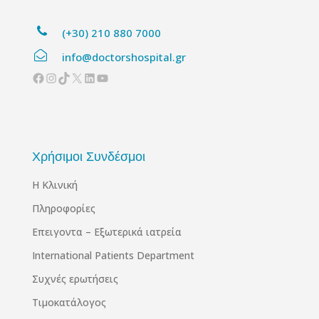
(+30) 210 880 7000
info@doctorshospital.gr
Facebook
Instagram
TikTok
X
Linkedin
YouTube
Χρήσιμοι Συνδέσμοι
Η Κλινική
Πληροφορίες
Επειγοντα – Εξωτερικά ιατρεία
International Patients Department
Συχνές ερωτήσεις
Τιμοκατάλογος