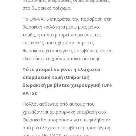
περίπλοκες επεμβάσεις όπως επεμβάσεις
στο θωρακικό τοίχωμα.
Το Uni-VATS επιτρέπει την πρόσβαση στη
θωρακική κοιλότητα μέσω μίας μόνο
τομής, η οποία μπορεί να μειώσει τις
επιπλοκές που σχετίζονται με τις
θωρακικές χειρουργικές επεμβάσεις και να
ελαττώσει το χρόνο αποκατάστασης.
Πότε μπορεί να γίνει η ελάχιστα
επεμβατική τομή (
Uniportal
)
θωρακική με βίντεο χειρουργική (Uni-
VATS)
;
Πολλοί ασθενείς από αυτούς που
χρειάζονται χειρουργική επέμβαση στο
Θώρακα θα μπορούσαν να επωφεληθούν
από μια ελάχιστα επεμβατική προσέγγιση
όπως το Uni-VATS, το οποίο έχει