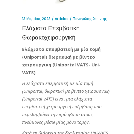
13 Μαρτίου, 2023
Articles
Παναγιώτης Χουντής
Ελάχιστα Επεμβατική
Θωρακοχειρουργική
Eλάχιστα επεμβατική με μία τομή
(Uniportal) θωρακική με βίντεο
χειρουργική (Uniportal VATS- Uni-
VATS)
Η ελάχιστα επεμβατική με μία τομή
(
Uniportal
) θωρακική με βίντεο χειρουργική
(Uni
portal
VATS)
είναι μια ελάχιστα
επεμβατική χειρουργική επέμβαση που
περιλαμβάνει την πρόσβαση στους
πνεύμονες μέσω μίας μόνο τομής.
Κατά τη διάρκεια της διαδικασίας Uni-VATS,