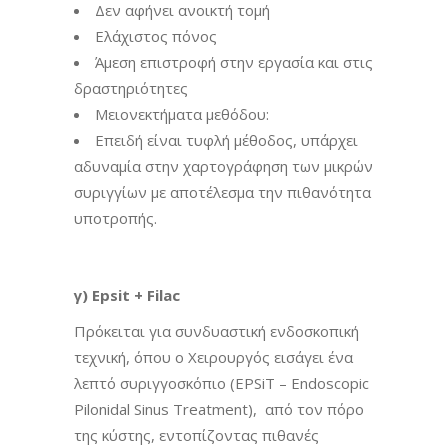
Δεν αφήνει ανοικτή τομή
Ελάχιστος πόνος
Άμεση επιστροφή στην εργασία και στις
δραστηριότητες
Μειονεκτήματα μεθόδου:
Επειδή είναι τυφλή μέθοδος, υπάρχει
αδυναμία στην χαρτογράφηση των μικρών
συριγγίων με αποτέλεσμα την πιθανότητα
υποτροπής.
γ) Epsit + Filac
Πρόκειται για συνδυαστική ενδοσκοπική
τεχνική, όπου ο Χειρουργός εισάγει ένα
λεπτό συριγγοσκόπιο (EPSiT – Endoscopic
Pilonidal Sinus Treatment), από τον πόρο
της κύστης, εντοπίζοντας πιθανές