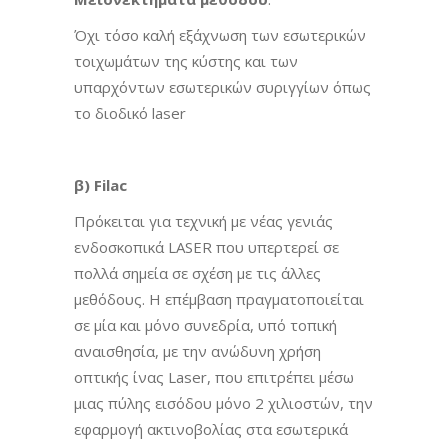
Όχι τόσο καλή εξάχνωση των εσωτερικών
τοιχωμάτων της κύστης και των
υπαρχόντων εσωτερικών συριγγίων όπως
το διοδικό laser
β) Filac
Πρόκειται για τεχνική με νέας γενιάς
ενδοσκοπικά LASER που υπερτερεί σε
πολλά σημεία σε σχέση με τις άλλες
μεθόδους. Η επέμβαση πραγματοποιείται
σε μία και μόνο συνεδρία, υπό τοπική
αναισθησία, με την ανώδυνη χρήση
οπτικής ίνας Laser, που επιτρέπει μέσω
μιας πύλης εισόδου μόνο 2 χιλιοστών, την
εφαρμογή ακτινοβολίας στα εσωτερικά