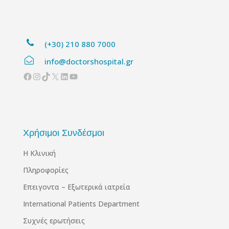
(+30) 210 880 7000
info@doctorshospital.gr
Facebook
Instagram
TikTok
X
Linkedin
YouTube
Χρήσιμοι Συνδέσμοι
Η Κλινική
Πληροφορίες
Επειγοντα – Εξωτερικά ιατρεία
International Patients Department
Συχνές ερωτήσεις