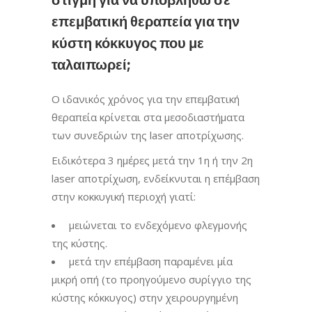
στιγμή για να υποβληθώ σε
επεμβατική θεραπεία για την
κύστη κόκκυγος που με
ταλαιπωρεί;
Ο ιδανικός χρόνος για την επεμβατική
θεραπεία κρίνεται στα μεσοδιαστήματα
των συνεδριών της laser αποτρίχωσης.
Ειδικότερα 3 ημέρες μετά την 1η ή την 2η
laser αποτρίχωση, ενδείκνυται η επέμβαση
στην κοκκυγική περιοχή γιατί:
μειώνεται το ενδεχόμενο φλεγμονής
της κύστης.
μετά την επέμβαση παραμένει μία
μικρή οπή (το προηγούμενο συρίγγιο της
κύστης κόκκυγος) στην χειρουργημένη