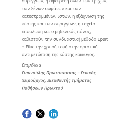
συριγγίων, η αφαίρεση όλων των τριχών,
των ξένων σωμάτων και των
κατεστραμμένων ιστών, η εξάχνωση της
κύστης και των συριγγίων, η ταχεία
επούλωση και ο μηδενικός πόνος,
καθιστούν την συνδυαστική μέθοδο Epsit
+ Filac την χρυσή τομή στην οριστική
αντιμετώπιση της κύστης κόκκυγος.
Επιμέλεια
Γιαννούλης Πρωτόπαππας – Γενικός
Χειρούργος, Διευθυντής Τμήματος
Παθήσεων Πρωκτού