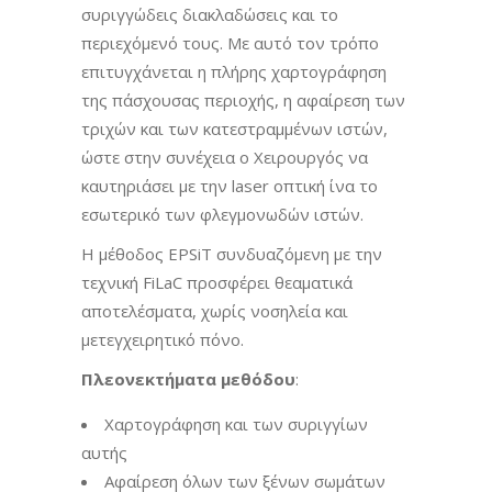
συριγγώδεις διακλαδώσεις και το
περιεχόμενό τους. Με αυτό τον τρόπο
επιτυγχάνεται η πλήρης χαρτογράφηση
της πάσχουσας περιοχής, η αφαίρεση των
τριχών και των κατεστραμμένων ιστών,
ώστε στην συνέχεια ο Χειρουργός να
καυτηριάσει με την laser οπτική ίνα το
εσωτερικό των φλεγμονωδών ιστών.
Η μέθοδος EPSiT συνδυαζόμενη με την
τεχνική FiLaC προσφέρει θεαματικά
αποτελέσματα, χωρίς νοσηλεία και
μετεγχειρητικό πόνο.
Πλεονεκτήματα μεθόδου
:
Χαρτογράφηση και των συριγγίων
αυτής
Αφαίρεση όλων των ξένων σωμάτων