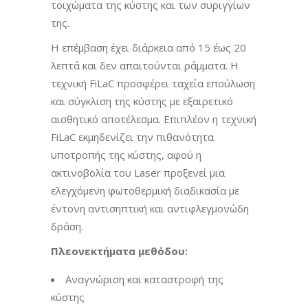
τοιχώματα της κύστης και των συριγγίων
της.
Η επέμβαση έχει διάρκεια από 15 έως 20
λεπτά και δεν απαιτούνται ράμματα. Η
τεχνική FiLaC προσφέρει ταχεία επούλωση
και σύγκλιση της κύστης με εξαιρετικό
αισθητικό αποτέλεσμα. Επιπλέον η τεχνική
FiLaC εκμηδενίζει την πιθανότητα
υποτροπής της κύστης, αφού η
ακτινοβολία του Laser προξενεί μια
ελεγχόμενη φωτοθερμική διαδικασία με
έντονη αντισηπτική και αντιφλεγμονώδη
δράση.
Πλεονεκτήματα μεθόδου:
Αναγνώριση και καταστροφή της
κύστης