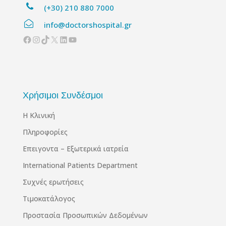
(+30) 210 880 7000
info@doctorshospital.gr
Facebook
Instagram
TikTok
X
Linkedin
YouTube
Χρήσιμοι Συνδέσμοι
Η Κλινική
Πληροφορίες
Επειγοντα – Εξωτερικά ιατρεία
International Patients Department
Συχνές ερωτήσεις
Τιμοκατάλογος
Προστασία Προσωπικών Δεδομένων