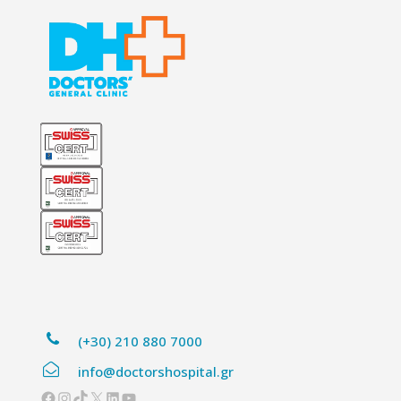
(+30) 210 880 7000
info@doctorshospital.gr
Facebook
Instagram
TikTok
X
Linkedin
YouTube