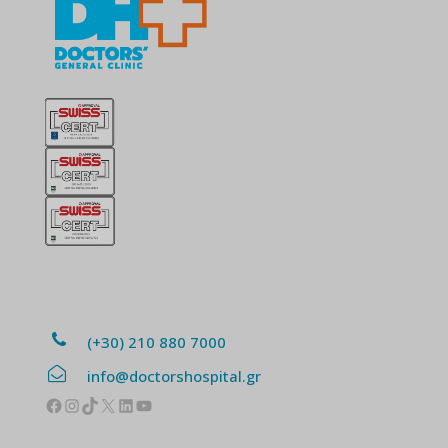
(+30) 210 880 7000
info@doctorshospital.gr
Facebook
Instagram
TikTok
X
Linkedin
YouTube