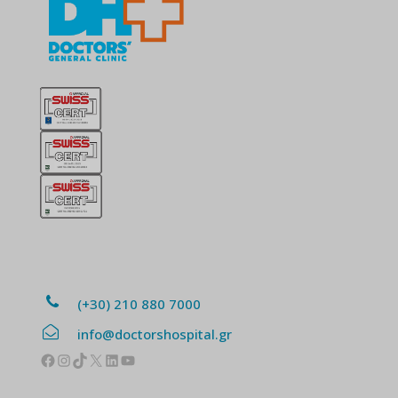
(+30) 210 880 7000
info@doctorshospital.gr
Facebook
Instagram
TikTok
X
Linkedin
YouTube