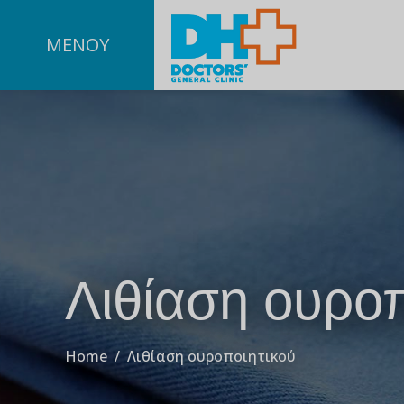
ΜΕΝΟΥ
Λιθίαση ουροπ
Home
/
Λιθίαση ουροποιητικού