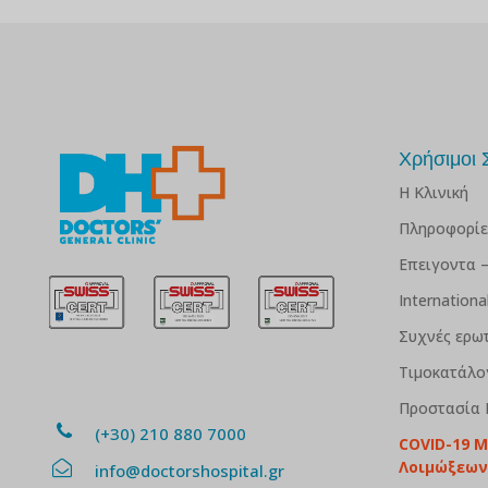
Χρήσιμοι 
Η Κλινική
Πληροφορίε
Επειγοντα –
Internation
Συχνές ερω
Τιμοκατάλο
Προστασία
(+30) 210 880 7000
COVID-19 
Λοιμώξεων
info@doctorshospital.gr