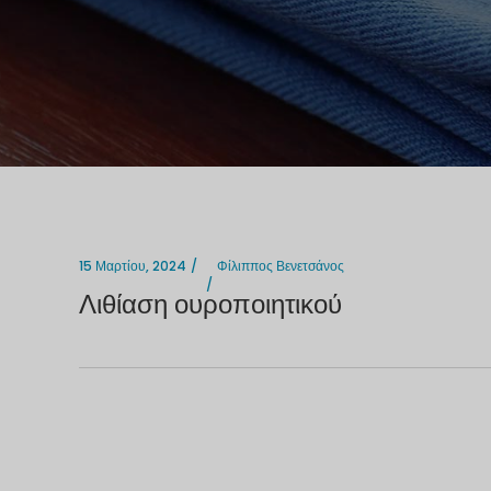
15 Μαρτίου, 2024
Φίλιππος Βενετσάνος
Λιθίαση ουροποιητικού