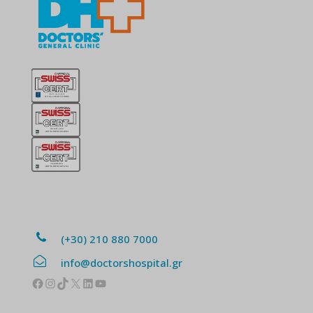
(+30) 210 880 7000
info@doctorshospital.gr
Facebook
Instagram
TikTok
X
Linkedin
YouTube