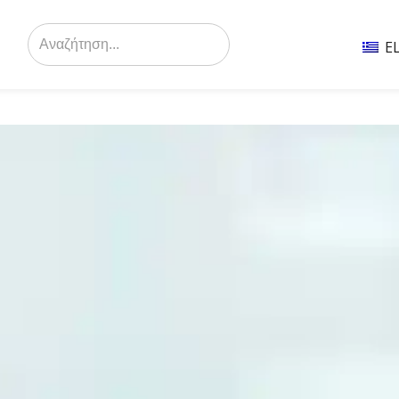
Search
for:
E