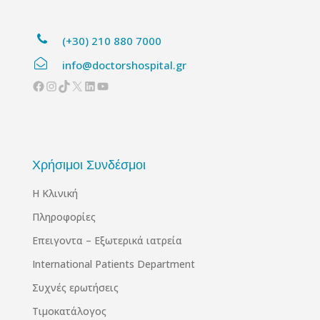
(+30) 210 880 7000
info@doctorshospital.gr
Facebook
Instagram
TikTok
X
Linkedin
YouTube
Χρήσιμοι Συνδέσμοι
Η Κλινική
Πληροφορίες
Επειγοντα – Εξωτερικά ιατρεία
International Patients Department
Συχνές ερωτήσεις
Τιμοκατάλογος