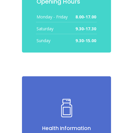
Opening Hours
Monday - Friday
8.00-17.00
Saturday
9.30-17.30
Sunday
9.30-15.00
Health Information