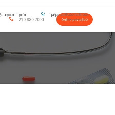
ξωτερικά Ιατρεία
Τμήμα Διεθνών Ασθενών
210 880 7000
Online ραντεβού