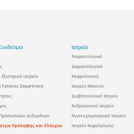
Συνδέσμοι
Ιατρεία
Ρευματολογικό
ς
Δερματολογικό
 Εξωτερικά ιατρεία
Νεφρολογικό
al Patients Department
Ιατρείο Μαστού
τήσεις
Διαβητολογικό Ιατρείο
γος
Ανδρολογικό Ιατρείο
 Προσωπικών Δεδομένων
Αγγειοχειρουργικό Ιατρείο
Μέτρα Πρόληψης και Ελέγχου
Ιατρείο Κεφαλαλγίας