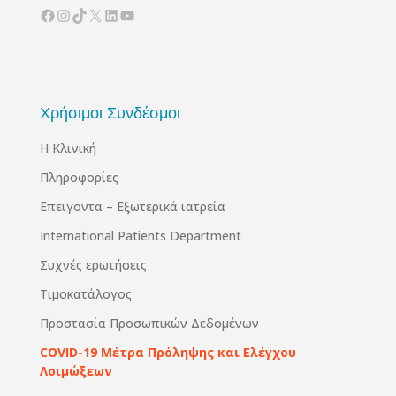
Facebook
Instagram
TikTok
X
Linkedin
YouTube
Χρήσιμοι Συνδέσμοι
Η Κλινική
Πληροφορίες
Επειγοντα – Εξωτερικά ιατρεία
International Patients Department
Συχνές ερωτήσεις
Τιμοκατάλογος
Προστασία Προσωπικών Δεδομένων
COVID-19 Μέτρα Πρόληψης και Ελέγχου
Λοιμώξεων