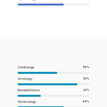
55
Cardiology
83
Oncology
32
Rehabilitation
64
Gynecology