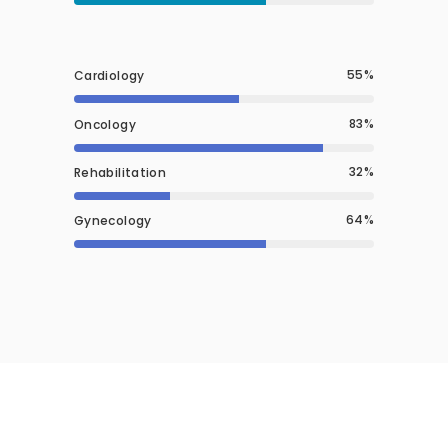
55
Cardiology
83
Oncology
32
Rehabilitation
64
Gynecology