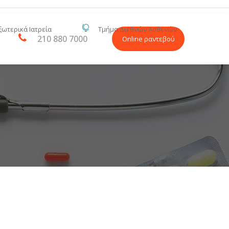
ξωτερικά Ιατρεία
Τμήμα Διεθνών Ασθενών
210 880 7000
Online ραντεβού