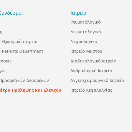
Συνδέσμοι
Ιατρεία
Ρευματολογικό
ς
Δερματολογικό
 Εξωτερικά ιατρεία
Νεφρολογικό
al Patients Department
Ιατρείο Μαστού
τήσεις
Διαβητολογικό Ιατρείο
γος
Ανδρολογικό Ιατρείο
 Προσωπικών Δεδομένων
Αγγειοχειρουργικό Ιατρείο
Μέτρα Πρόληψης και Ελέγχου
Ιατρείο Κεφαλαλγίας