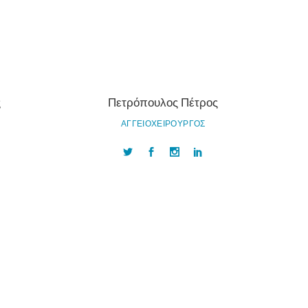
ς
Πετρόπουλος Πέτρος
ΑΓΓΕΙΟΧΕΙΡΟΥΡΓΟΣ