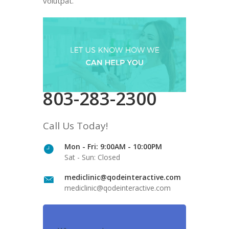
volutpat.
803-283-2300
Call Us Today!
Mon - Fri: 9:00AM - 10:00PM
Sat - Sun: Closed
mediclinic@qodeinteractive.com
mediclinic@qodeinteractive.com