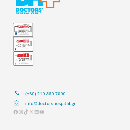
(+30) 210 880 7000
info@doctorshospital.gr
Facebook
Instagram
TikTok
X
Linkedin
YouTube