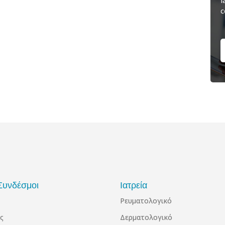
l
c
Συνδέσμοι
Ιατρεία
Ρευματολογικό
ς
Δερματολογικό