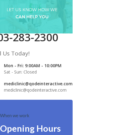
03-283-2300
l Us Today!
Mon - Fri: 9:00AM - 10:00PM
Sat - Sun: Closed
mediclinic@qodeinteractive.com
mediclinic@qodeinteractive.com
When we work
Opening Hours