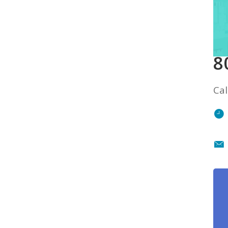
8
Cal