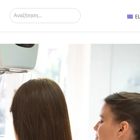
Search
for:
E