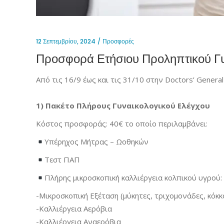
12 Σεπτεμβρίου, 2024
Προσφορές
Προσφορά Ετήσιου Προληπτικού Γυ
Από τις 16/9 έως και τις 31/10 στην Doctors’ Genera
1) Πακέτο Πλήρους Γυναικολογικού Ελέγχου
Κόστος προσφοράς: 40€ το οποίο περιλαμβάνει:
Υπέρηχος Μήτρας – Ωοθηκών
Τεστ ΠΑΠ
Πλήρης μικροσκοπική καλλιέργεια κολπικού υγρού:
-Μικροσκοπική Εξέταση (μύκητες, τριχομονάδες, κόκκο
-Καλλιέργεια Αερόβια
-Καλλιέργεια Αναερόβια