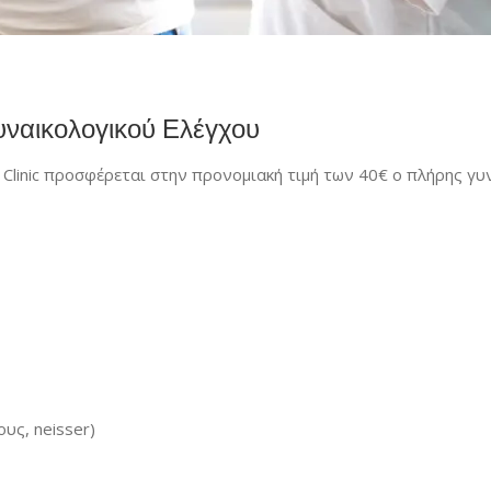
ναικολογικού Ελέγχου
l Clinic προσφέρεται στην προνομιακή τιμή των 40€ ο πλήρης γυ
υς, neisser)