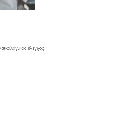
ναικολογικος έλεγχος.