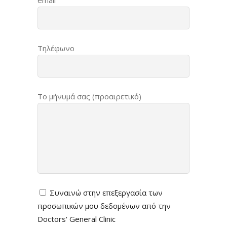
email
Τηλέφωνο
Το μήνυμά σας (προαιρετικό)
Συναινώ στην επεξεργασία των
προσωπικών μου δεδομένων από την
Doctors' General Clinic