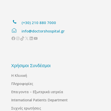
(+30) 210 880 7000
info@doctorshospital.gr
Facebook
Instagram
TikTok
X
Linkedin
YouTube
Χρήσιμοι Συνδέσμοι
Η Κλινική
Πληροφορίες
Επειγοντα – Εξωτερικά ιατρεία
International Patients Department
Συχνές ερωτήσεις