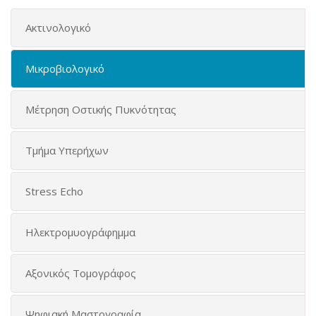
Ακτινολογικό
Μικροβιολογικό
Μέτρηση Οστικής Πυκνότητας
Τμήμα Υπερήχων
Stress Echo
Ηλεκτρομυογράφημμα
Αξονικός Τομογράφος
Ψηφιακή Μαστογραφία