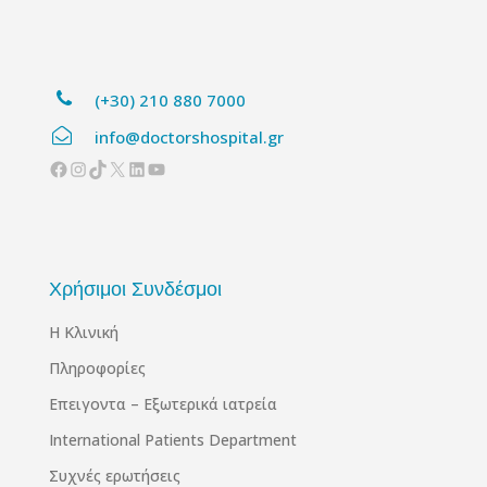
(+30) 210 880 7000
info@doctorshospital.gr
Facebook
Instagram
TikTok
X
Linkedin
YouTube
Χρήσιμοι Συνδέσμοι
Η Κλινική
Πληροφορίες
Επειγοντα – Εξωτερικά ιατρεία
International Patients Department
Συχνές ερωτήσεις