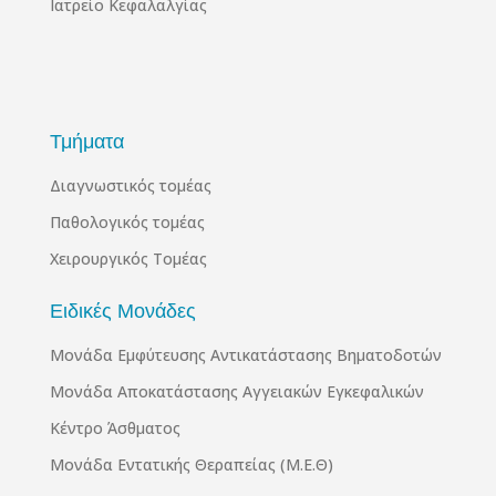
Ιατρείο Κεφαλαλγίας
Τμήματα
Διαγνωστικός τομέας
Παθολογικός τομέας
Χειρουργικός Τομέας
Ειδικές Μονάδες
Μονάδα Εμφύτευσης Αντικατάστασης Βηματοδοτών
Μονάδα Αποκατάστασης Αγγειακών Εγκεφαλικών
Κέντρο Άσθματος
Μονάδα Εντατικής Θεραπείας (Μ.Ε.Θ)