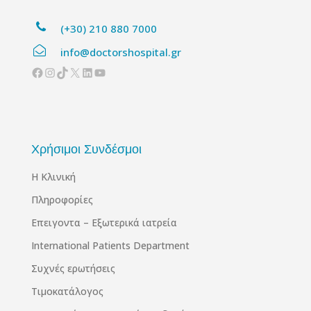
(+30) 210 880 7000
info@doctorshospital.gr
Facebook
Instagram
TikTok
X
Linkedin
YouTube
Χρήσιμοι Συνδέσμοι
Η Κλινική
Πληροφορίες
Επειγοντα – Εξωτερικά ιατρεία
International Patients Department
Συχνές ερωτήσεις
Τιμοκατάλογος