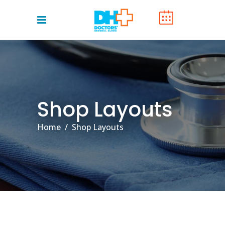
Shop Layouts
Home
/
Shop Layouts