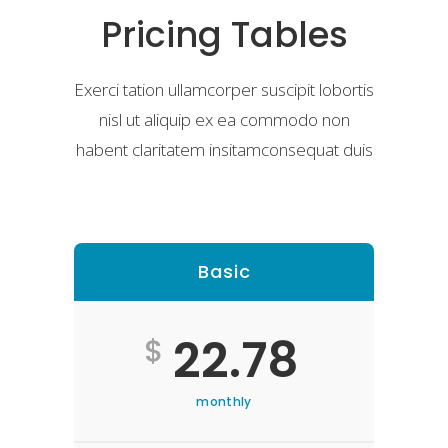
Pricing Tables
Exerci tation ullamcorper suscipit lobortis
nisl ut aliquip ex ea commodo non
habent claritatem insitamconsequat duis
Basic
22.78
$
monthly