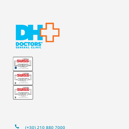
(+30) 210 880 7000