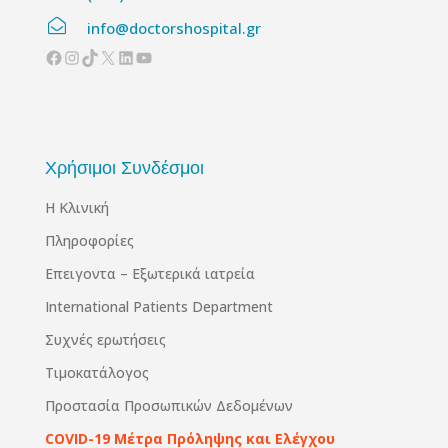
info@doctorshospital.gr
Facebook
Instagram
TikTok
X
Linkedin
YouTube
Χρήσιμοι Συνδέσμοι
Η Κλινική
Πληροφορίες
Επειγοντα – Εξωτερικά ιατρεία
International Patients Department
Συχνές ερωτήσεις
Τιμοκατάλογος
Προστασία Προσωπικών Δεδομένων
COVID-19 Μέτρα Πρόληψης και Ελέγχου