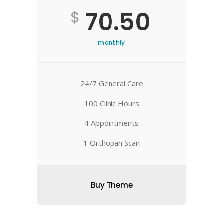
70.50
$
monthly
24/7 General Care
100 Clinic Hours
4 Appointments
1 Orthopan Scan
Buy Theme