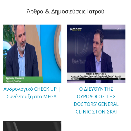
Άρθρα & Δημοσιεύσεις Ιατρού
Ανδρολογικό CHECK UP |
Ο ΔΙΕΥΘΥΝΤΗΣ
Συνέντευξη στο MEGA
ΟΥΡΟΛΟΓΟΣ ΤΗΣ
DOCTORS’ GENERAL
CLINIC ΣΤΟΝ ΣΚΑΙ