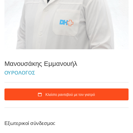
Μανουσάκης Εμμανουήλ
ΟΥΡΟΛΟΓΟΣ
Κλείστε ραντεβού με τον γιατρό
Εξωτερικοί σύνδεσμοι: