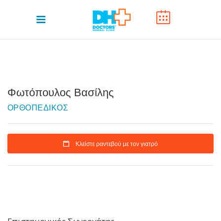
Φωτόπουλος Βασίλης
ΟΡΘΟΠΕΔΙΚΟΣ
Κλείστε ραντεβού με τον γιατρό