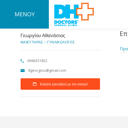
ΜΕΝΟΥ
Επ
Γεωργίου Αθανάσιος
ΜΑΙΕΥΤΗΡΑΣ - ΓΥΝΑΙΚΟΛΟΓΟΣ
Προ
6946331822
8georgiou@gmail.com
Κλείστε ραντεβού με τον γιατρό