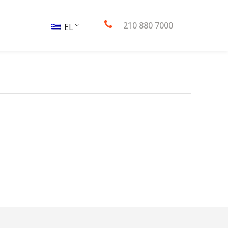
210 880 7000
EL