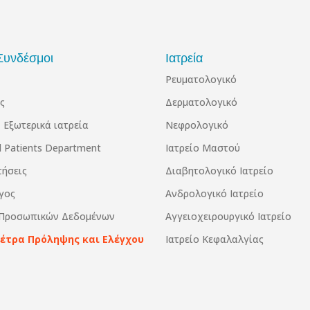
Συνδέσμοι
Ιατρεία
Ρευματολογικό
ς
Δερματολογικό
 Εξωτερικά ιατρεία
Νεφρολογικό
al Patients Department
Ιατρείο Μαστού
τήσεις
Διαβητολογικό Ιατρείο
γος
Ανδρολογικό Ιατρείο
 Προσωπικών Δεδομένων
Αγγειοχειρουργικό Ιατρείο
Μέτρα Πρόληψης και Ελέγχου
Ιατρείο Κεφαλαλγίας