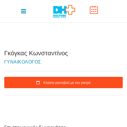
Γκόγκας Κωνσταντίνος
ΓΥΝΑΙΚΟΛΟΓΟΣ
Κλείστε ραντεβού με τον γιατρό