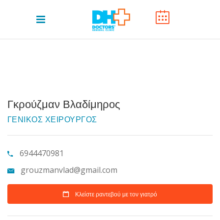
Γκρούζμαν Βλαδίμηρος
ΓΕΝΙΚΟΣ ΧΕΙΡΟΥΡΓΟΣ
6944470981
grouzmanvlad@gmail.com
Κλείστε ραντεβού με τον γιατρό