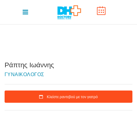
Ράπτης Ιωάννης
ΓΥΝΑΙΚΟΛΟΓΟΣ
Κλείστε ραντεβού με τον γιατρό