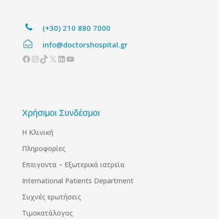
(+30) 210 880 7000
info@doctorshospital.gr
Facebook
Instagram
TikTok
X
Linkedin
YouTube
Χρήσιμοι Συνδέσμοι
Η Κλινική
Πληροφορίες
Επειγοντα – Εξωτερικά ιατρεία
International Patients Department
Συχνές ερωτήσεις
Τιμοκατάλογος