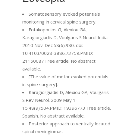
Somatosensory evoked potentials
monitoring in cervical spine surgery.
Fotakopoulos G, Alexiou GA,
Karagiorgiadis D, Voulgaris S.Neurol India.
2010 Nov-Dec;58(6):980. doi:
10.4103/0028-3886.73759.PMID:
21150087 Free article. No abstract
available.
[The value of motor evoked potentials
in spine surgery].
Karagiorgiadis D, Alexiou GA, Voulgaris
S.Rev Neurol. 2009 May 1-
15;48(9):504.PMID: 19396773 Free article.
Spanish. No abstract available.
Posterior approach to ventrally located
spinal meningiomas.