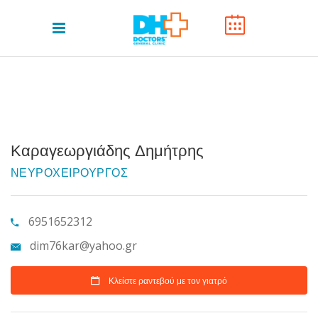
Καραγεωργιάδης Δημήτρης
ΝΕΥΡΟΧΕΙΡΟΥΡΓΟΣ
6951652312
dim76kar@yahoo.gr
Κλείστε ραντεβού με τον γιατρό