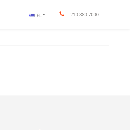
210 880 7000
EL