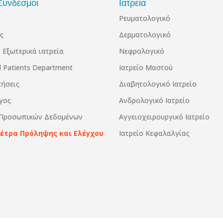
Συνδέσμοι
Ιατρεία
Ρευματολογικό
ς
Δερματολογικό
 Εξωτερικά ιατρεία
Νεφρολογικό
al Patients Department
Ιατρείο Μαστού
τήσεις
Διαβητολογικό Ιατρείο
γος
Ανδρολογικό Ιατρείο
 Προσωπικών Δεδομένων
Αγγειοχειρουργικό Ιατρείο
Μέτρα Πρόληψης και Ελέγχου
Ιατρείο Κεφαλαλγίας