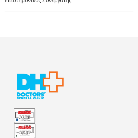
Επιστημονικός Συνεργάτης