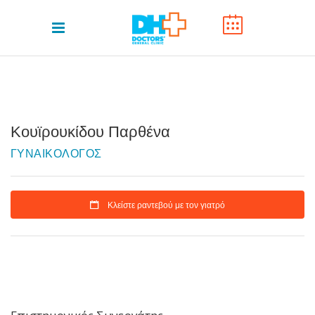
Κουϊρουκίδου Παρθένα
ΓΥΝΑΙΚΟΛΟΓΟΣ
Κλείστε ραντεβού με τον γιατρό