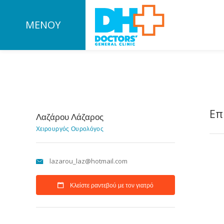
ΜΕΝΟΥ
Επ
Λαζάρου Λάζαρος
Χειρουργός Ουρολόγος
lazarou_laz@hotmail.com
Κλείστε ραντεβού με τον γιατρό