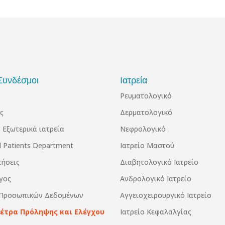
Συνδέσμοι
Ιατρεία
Ρευματολογικό
ς
Δερματολογικό
 Εξωτερικά ιατρεία
Νεφρολογικό
al Patients Department
Ιατρείο Μαστού
τήσεις
Διαβητολογικό Ιατρείο
γος
Ανδρολογικό Ιατρείο
 Προσωπικών Δεδομένων
Αγγειοχειρουργικό Ιατρείο
Μέτρα Πρόληψης και Ελέγχου
Ιατρείο Κεφαλαλγίας