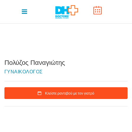
Πολύζος Παναγιώτης
ΓΥΝΑΙΚΟΛΟΓΟΣ
Κλείστε ραντεβού με τον γιατρό