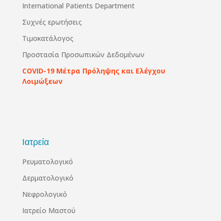
International Patients Department
Συχνές ερωτήσεις
Τιμοκατάλογος
Προστασία Προσωπικών Δεδομένων
COVID-19 Μέτρα Πρόληψης και Ελέγχου
Λοιμώξεων
Ιατρεία
Ρευματολογικό
Δερματολογικό
Νεφρολογικό
Ιατρείο Μαστού