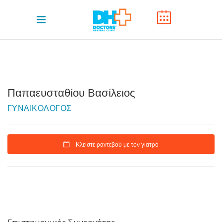
Παπαευσταθίου Βασίλειος
ΓΥΝΑΙΚΟΛΟΓΟΣ
Κλείστε ραντεβού με τον γιατρό