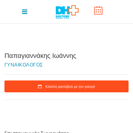
Παπαγιαννάκης Ιωάννης
ΓΥΝΑΙΚΟΛΟΓΟΣ
Κλείστε ραντεβού με τον γιατρό