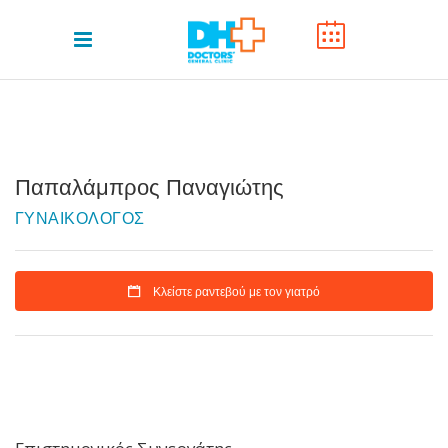
Παπαλάμπρος Παναγιώτης
ΓΥΝΑΙΚΟΛΟΓΟΣ
Κλείστε ραντεβού με τον γιατρό