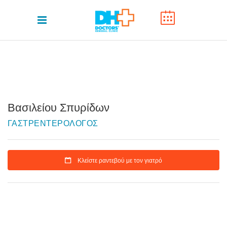
Βασιλείου Σπυρίδων
ΓΑΣΤΡΕΝΤΕΡΟΛΟΓΟΣ
Κλείστε ραντεβού με τον γιατρό