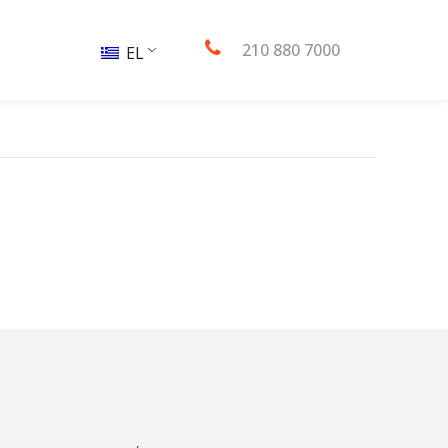
210 880 7000
EL