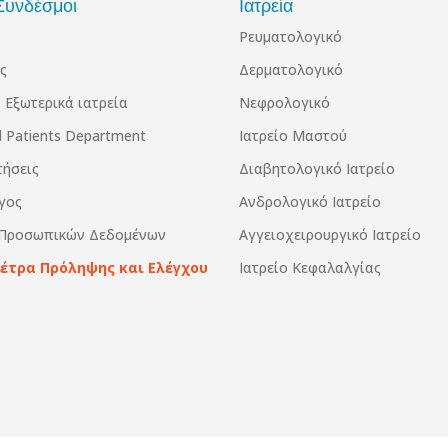
Συνδέσμοι
Ιατρεία
Ρευματολογικό
ς
Δερματολογικό
 Εξωτερικά ιατρεία
Νεφρολογικό
al Patients Department
Ιατρείο Μαστού
τήσεις
Διαβητολογικό Ιατρείο
γος
Ανδρολογικό Ιατρείο
 Προσωπικών Δεδομένων
Αγγειοχειρουργικό Ιατρείο
Μέτρα Πρόληψης και Ελέγχου
Ιατρείο Κεφαλαλγίας