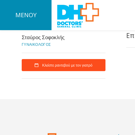
ΜΕΝΟΥ
Επ
Σταύρος Σοφοκλής
ΓΥΝΑΙΚΟΛΟΓΟΣ
Κλείστε ραντεβού με τον γιατρό