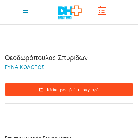
Θεοδωρόπουλος Σπυρίδων
ΓΥΝΑΙΚΟΛΟΓΟΣ
Κλείστε ραντεβού με τον γιατρό