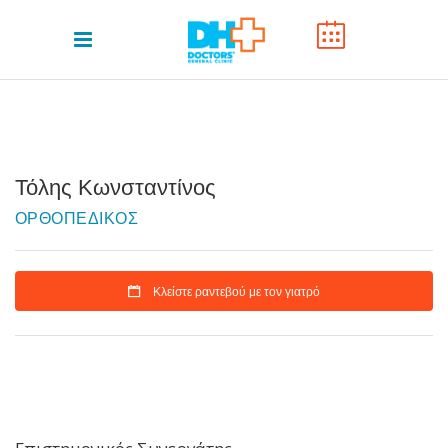
Τόλης Κωνσταντίνος
ΟΡΘΟΠΕΔΙΚΟΣ
Κλείστε ραντεβού με τον γιατρό