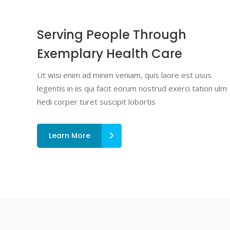
Serving People Through
Exemplary Health Care
Ut wisi enim ad minim veniam, quis laore est usus
legentis in iis qui facit eorum nostrud exerci tation ulm
hedi corper turet suscipit lobortis
Learn More