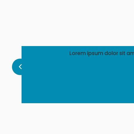
Lorem ipsum dolor sit a