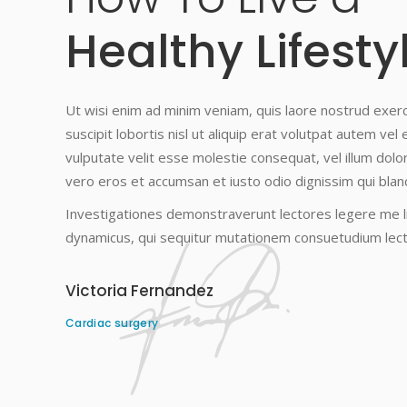
Healthy Lifesty
Ut wisi enim ad minim veniam, quis laore nostrud exerc
suscipit lobortis nisl ut aliquip erat volutpat autem vel 
vulputate velit esse molestie consequat, vel illum dolore 
vero eros et accumsan et iusto odio dignissim qui bland
Investigationes demonstraverunt lectores legere me li
dynamicus, qui sequitur mutationem consuetudium lec
Victoria Fernandez
Cardiac surgery