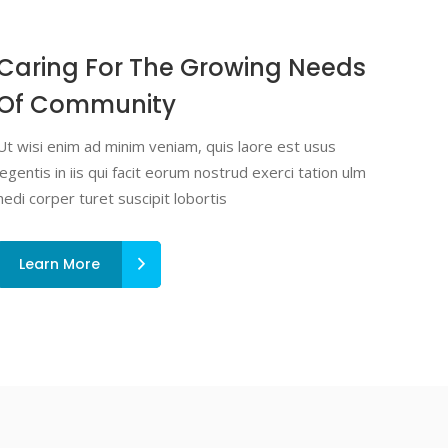
Caring For The Growing Needs
Of Community
Ut wisi enim ad minim veniam, quis laore est usus
legentis in iis qui facit eorum nostrud exerci tation ulm
hedi corper turet suscipit lobortis
Learn More