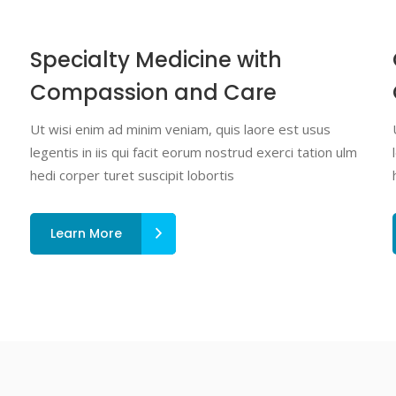
Specialty Medicine with
Compassion and Care
Ut wisi enim ad minim veniam, quis laore est usus
legentis in iis qui facit eorum nostrud exerci tation ulm
hedi corper turet suscipit lobortis
Learn More