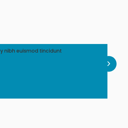
y nibh euismod tincidunt