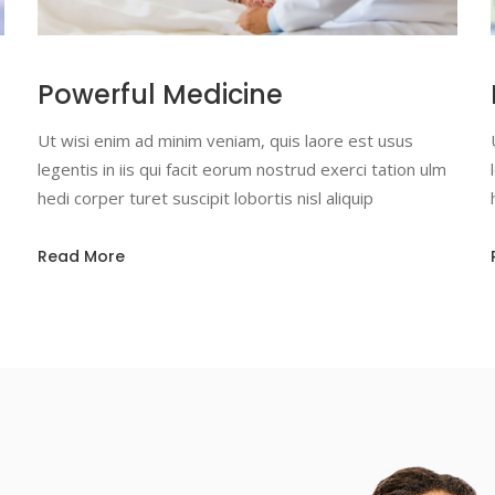
Powerful Medicine
Ut wisi enim ad minim veniam, quis laore est usus
legentis in iis qui facit eorum nostrud exerci tation ulm
hedi corper turet suscipit lobortis nisl aliquip
Read More