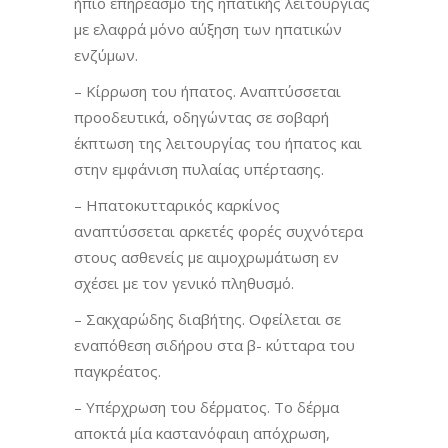
ήπιο επηρεασμό της ηπατικής λειτουργίας
με ελαφρά μόνο αύξηση των ηπατικών
ενζύμων.
– Κίρρωση του ήπατος. Αναπτύσσεται
προοδευτικά, οδηγώντας σε σοβαρή
έκπτωση της λειτουργίας του ήπατος και
στην εμφάνιση πυλαίας υπέρτασης.
– Ηπατοκυτταρικός καρκίνος
αναπτύσσεται αρκετές φορές συχνότερα
στους ασθενείς με αιμοχρωμάτωση εν
σχέσει με τον γενικό πληθυσμό.
– Σακχαρώδης διαβήτης. Οφείλεται σε
εναπόθεση σιδήρου στα β- κύτταρα του
παγκρέατος.
– Υπέρχρωση του δέρματος. Το δέρμα
αποκτά μία καστανόφαιη απόχρωση,