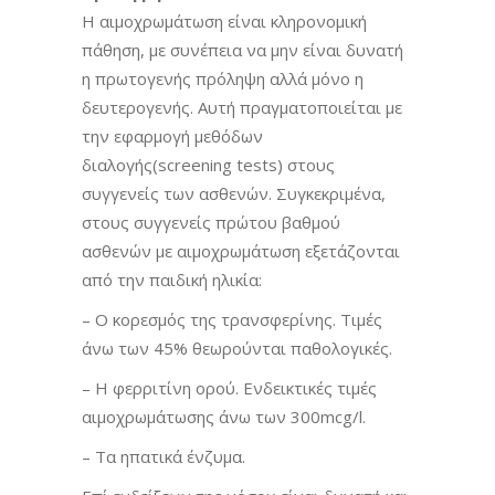
Η αιμοχρωμάτωση είναι κληρονομική
πάθηση, με συνέπεια να μην είναι δυνατή
η πρωτογενής πρόληψη αλλά μόνο η
δευτερογενής. Αυτή πραγματοποιείται με
την εφαρμογή μεθόδων
διαλογής(screening tests) στους
συγγενείς των ασθενών. Συγκεκριμένα,
στους συγγενείς πρώτου βαθμού
ασθενών με αιμοχρωμάτωση εξετάζονται
από την παιδική ηλικία:
– Ο κορεσμός της τρανσφερίνης. Τιμές
άνω των 45% θεωρούνται παθολογικές.
– Η φερριτίνη ορού. Ενδεικτικές τιμές
αιμοχρωμάτωσης άνω των 300mcg/l.
– Τα ηπατικά ένζυμα.