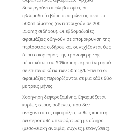
διενεργούνται φλεβοτομίες σε
εβδομαδιαία βάση αφαιρώντας περί τα
500ml αίματος (αντιστοιχούν σε 200-
250mg σιδήρου). Οι εβδομαδιαίες
αφαιμάξεις οδηγούν σε απομάκρυνση της
περίσσειας σιδήρου και συνεχίζονται έως
ότου ο κορεσμός της τρανσφερρίνης
πέσει κάτω του 50% και η φερριτίνη ορού
σε επίπεδα κάτω των 50mcg/l. Έπειτα οι
αφαιμάξεις περιορίζονται σε μία κάθε δύο
με τρεις μήνες.
Χορήγηση δεφεροξαμίνης. Εφαρμόζεται
κυρίως στους ασθενείς που δεν
ανέχονται τις αφαιμάξεις καθώς και στη
δευτεροπαθή υπερφόρτωση με σίδηρο
(μεσογειακή αναιμία, συχνές μεταγγίσεις).