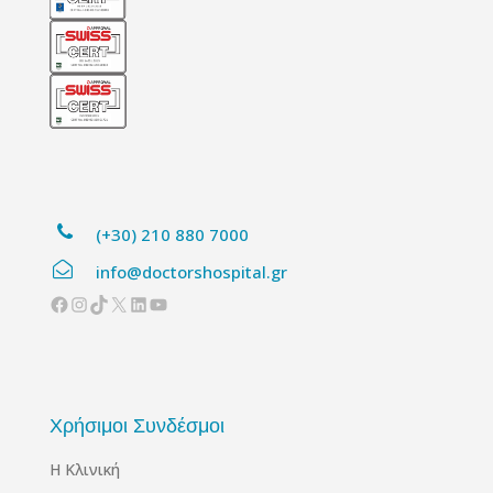
(+30) 210 880 7000
info@doctorshospital.gr
Facebook
Instagram
TikTok
X
Linkedin
YouTube
Χρήσιμοι Συνδέσμοι
Η Κλινική