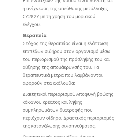
Επί ενδείξεων της νόσου είναι δυνατή και
η ανίχνευση της υπεύθυνης μετάλλαξης
CY282Y με τη χρήση του μοριακού
ελέγχου.
Θεραπεία
Στόχος της θεραπείας είναι η ελάττωση
επιπέδων σιδήρου στον οργανισμό μέσω
του περιορισμού της πρόσληψής του και
αύξησης της απομάκρυνσής του. Τα
θεραπευτικά μέτρα που λαμβάνονται
αφορούν στα ακόλουθα:
Διαιτητικοί περιορισμοί. Αποφυγή βρώσης
κόκκινου κρέατος και λήψης
συμπληρωμάτων διατροφής που
περιέχουν σίδηρο. Δραστικός περιορισμός
της κατανάλωσης οινοπνεύματος.
Θεραπευτικές αφαιμάξεις. Αρχικά