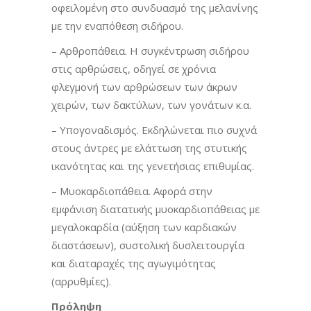
οφειλομένη στο συνδυασμό της μελανίνης
με την εναπόθεση σιδήρου.
– Αρθροπάθεια. Η συγκέντρωση σιδήρου
στις αρθρώσεις, οδηγεί σε χρόνια
φλεγμονή των αρθρώσεων των άκρων
χειρών, των δακτύλων, των γονάτων κ.α.
– Υπογοναδισμός. Εκδηλώνεται πιο συχνά
στους άντρες με ελάττωση της στυτικής
ικανότητας και της γενετήσιας επιθυμίας.
– Μυοκαρδιοπάθεια. Αφορά στην
εμφάνιση διατατικής μυοκαρδιοπάθειας με
μεγαλοκαρδία (αύξηση των καρδιακών
διαστάσεων), συστολική δυσλειτουργία
και διαταραχές της αγωγιμότητας
(αρρυθμίες).
Πρόληψη