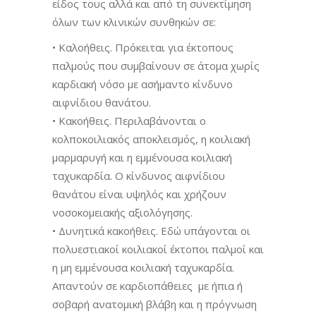
είδος τους αλλά και από τη συνεκτίμηση
όλων των κλινικών συνθηκών σε:
• Καλοήθεις. Πρόκειται για έκτοπους
παλμούς που συμβαίνουν σε άτομα χωρίς
καρδιακή νόσο με ασήμαντο κίνδυνο
αιφνίδιου θανάτου.
• Κακοήθεις. Περιλαβάνονται ο
κολποκοιλιακός αποκλεισμός, η κοιλιακή
μαρμαρυγή και η εμμένουσα κοιλιακή
ταχυκαρδία. Ο κίνδυνος αιφνίδιου
θανάτου είναι υψηλός και χρήζουν
νοσοκομειακής αξιολόγησης.
• Δυνητικά κακοήθεις. Εδώ υπάγονται οι
πολυεστιακοί κοιλιακοί έκτοποι παλμοί και
η μη εμμένουσα κοιλιακή ταχυκαρδία.
Απαντούν σε καρδιοπάθειες με ήπια ή
σοβαρή ανατομική βλάβη και η πρόγνωση