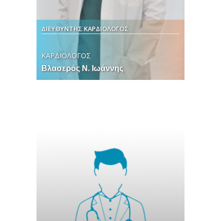
ΔΙΕΥΘΥΝΤΗΣ ΚΑΡΔΙΟΛΟΓΟΣ
ΚΑΡΔΙΟΛΟΓΟΣ
Βλασερός Ν. Ιωάννης