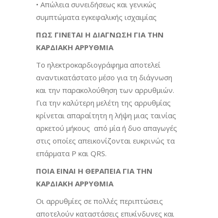
• Απώλεια συνειδήσεως και γενικώς
συμπτώματα εγκεφαλικής ισχαιμίας
ΠΩΣ ΓΙΝΕΤΑΙ Η ΔΙΑΓΝΩΣΗ ΓΙΑ ΤΗΝ
ΚΑΡΔΙΑΚΗ ΑΡΡΥΘΜΙΑ
Το ηλεκτροκαρδιογράφημα αποτελεί
αναντικατάστατο μέσο για τη διάγνωση
και την παρακολούθηση των αρρυθμιών.
Για την καλύτερη μελέτη της αρρυθμίας
κρίνεται απαραίτητη η λήψη μιας ταινίας
αρκετού μήκους από μία ή δυο απαγωγές
στις οποίες απεικονίζονται ευκρινώς τα
επάρματα P και QRS.
ΠΟΙΑ ΕΙΝΑΙ Η ΘΕΡΑΠΕΙΑ ΓΙΑ ΤΗΝ
ΚΑΡΔΙΑΚΗ ΑΡΡΥΘΜΙΑ
Οι αρρυθμίες σε πολλές περιπτώσεις
αποτελούν καταστάσεις επικίνδυνες και