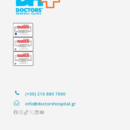
(+30) 210 880 7000
info@doctorshospital.gr
Facebook
Instagram
TikTok
X
Linkedin
YouTube