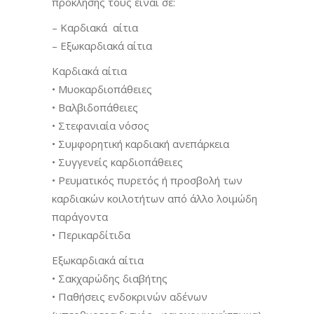
πρόκλησης τους είναι σε:
– Καρδιακά αίτια
– Εξωκαρδιακά αίτια
Καρδιακά αίτια
• Μυοκαρδιοπάθειες
• Βαλβιδοπάθειες
• Στεφανιαία νόσος
• Συμφορητική καρδιακή ανεπάρκεια
• Συγγενείς καρδιοπάθειες
• Ρευματικός πυρετός ή προσβολή των
καρδιακών κοιλοτήτων από άλλο λοιμώδη
παράγοντα
• Περικαρδίτιδα
Εξωκαρδιακά αίτια
• Σακχαρώδης διαβήτης
• Παθήσεις ενδοκρινών αδένων