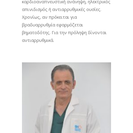
καρδιοαναπνευστική ανάνηψη, ηλεκτρικός
απινιδισμός ή αντιαρρυθμικές ουσίες.
Χρονίως, αν πρόκειται για
βραδυαρρυθμία εφαρμόζεται
βηματοδότης. Για την πρόληψη δίνονται
αντιαρρυθμικά.