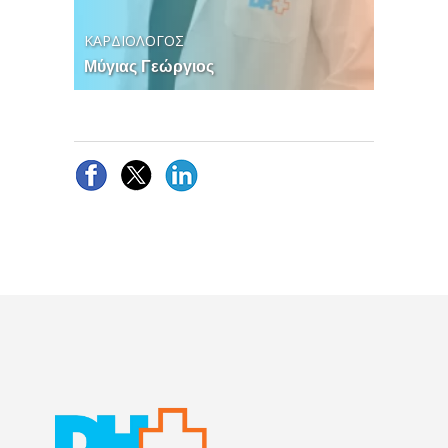
ΚΑΡΔΙΟΛΟΓΟΣ
Μύγιας Γεώργιος