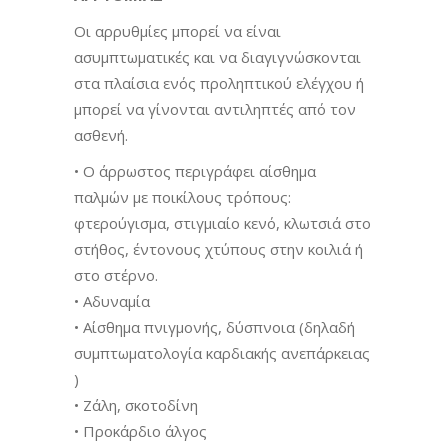
Οι αρρυθμίες μπορεί να είναι
ασυμπτωματικές και να διαγιγνώσκονται
στα πλαίσια ενός προληπτικού ελέγχου ή
μπορεί να γίνονται αντιληπτές από τον
ασθενή.
• O άρρωστος περιγράφει αίσθημα
παλμών με ποικίλους τρόπους:
φτερούγισμα, στιγμιαίο κενό, κλωτσιά στο
στήθος, έντονους χτύπους στην κοιλιά ή
στο στέρνο.
• Αδυναμία
• Αίσθημα πνιγμονής, δύσπνοια (δηλαδή
συμπτωματολογία καρδιακής ανεπάρκειας
)
• Ζάλη, σκοτοδίνη
• Προκάρδιο άλγος