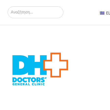
Search
for:
E