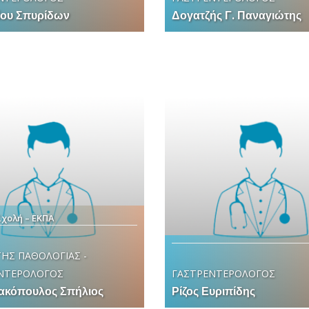
ίου Σπυρίδων
Δογατζής Γ. Παναγιώτης
Σχολή – ΕΚΠΑ
ΗΣ ΠΑΘΟΛΟΓΙΑΣ -
ΝΤΕΡΟΛΟΓΟΣ
ΓΑΣΤΡΕΝΤΕΡΟΛΟΓΟΣ
κόπουλος Σπήλιος
Ρίζος Ευριπίδης