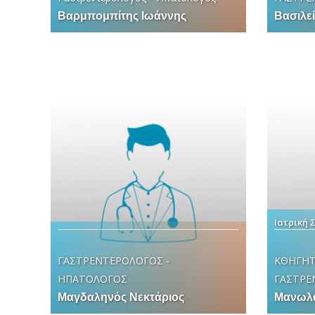
Βαρμπομπίτης Ιωάννης
Βασιλε
Ιατρική 
ΓΑΣΤΡΕΝΤΕΡΟΛΟΓΟΣ -
ΚΘΗΓΗΤ
ΗΠΑΤΟΛΟΓΟΣ
ΓΑΣΤΡΕ
Μαγδαληνός Νεκτάριος
Μανωλα