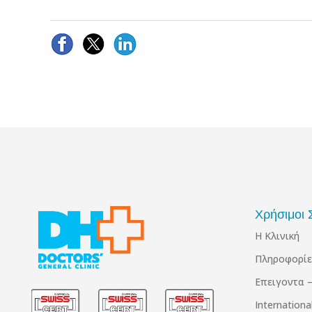
Χρήσιμοι 
Η Κλινική
Πληροφορίε
Επειγοντα –
Internation