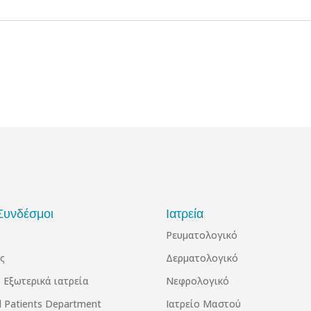
Συνδέσμοι
Ιατρεία
Ρευματολογικό
ς
Δερματολογικό
 Εξωτερικά ιατρεία
Νεφρολογικό
al Patients Department
Ιατρείο Μαστού