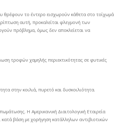
που θρέφουν το έντερο εισχωρούν κάθετα στο τοίχωμά
ερίπτωση αυτή, προκαλείται φλεγμονή των
ργούν πρόβλημα, όμως δεν αποκλείεται να
λωση τροφών χαμηλής περιεκτικότητας σε φυτικές
τητα στην κοιλιά, πυρετό και δυσκοιλιότητα.
πωμάτωσης. Η Αμερικανική Διαιτολογική Εταιρεία
ι κατά βάση με χορήγηση κατάλληλων αντιβιοτικών