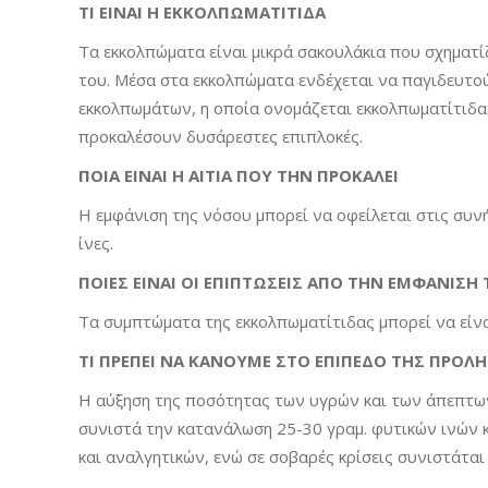
ΤΙ ΕΙΝΑΙ Η ΕΚΚΟΛΠΩΜΑΤΙΤΙΔΑ
Τα εκκολπώματα είναι μικρά σακουλάκια που σχηματί
του. Μέσα στα εκκολπώματα ενδέχεται να παγιδευτο
εκκολπωμάτων, η οποία ονομάζεται εκκολπωματίτιδα
προκαλέσουν δυσάρεστες επιπλοκές.
ΠΟΙΑ ΕΙΝΑΙ Η ΑΙΤΙΑ ΠΟΥ ΤΗΝ ΠΡΟΚΑΛΕΙ
Η εμφάνιση της νόσου μπορεί να οφείλεται στις συ
ίνες.
ΠΟΙΕΣ ΕΙΝΑΙ ΟΙ ΕΠΙΠΤΩΣΕΙΣ ΑΠΟ ΤΗΝ ΕΜΦΑΝΙΣΗ 
Τα συμπτώματα της εκκολπωματίτιδας μπορεί να είναι
ΤΙ ΠΡΕΠΕΙ ΝΑ ΚΑΝΟΥΜΕ ΣΤΟ ΕΠΙΠΕΔΟ ΤΗΣ ΠΡΟ
Η αύξηση της ποσότητας των υγρών και των άπεπτων
συνιστά την κατανάλωση 25-30 γραμ. φυτικών ινών κ
και αναλγητικών, ενώ σε σοβαρές κρίσεις συνιστάται