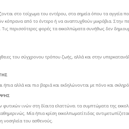
ζονται στο τοίχωμα του εντέρου, στα σημεία όπου τα αγγεία 
ύν κόπρανα από το έντερο ή να αναπτυχθούν μικρόβια. Στην π
. Τις περισσότερες φορές τα εκκολπώματα συνήθως δεν δημιου
νήθειες του σύγχρονου τρόπου ζωής, αλλά και στην υπερκατανά
ΤΗΣ
 ήπια αλλά και πιο βαριά και εκδηλώνονται με πόνο και σκληρό
ΛΗΨΗΣ
 φυτικών ινών στη δίαιτα ελαττώνει τα συμπτώματα της εκκολ
αθημερινώς. Μία ήπια κρίση εκκολπωματίτιδας αντιμετωπίζετα
 η νοσηλεία του ασθενούς.