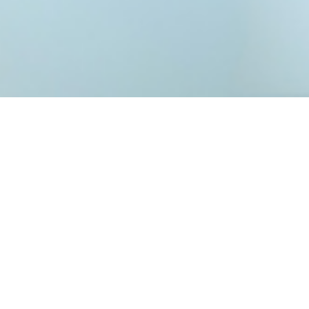
ΑΜΕΣΗ
ΧΡΗΜΑΤΟΔΟΤΗΣΗ
ΜΕ
tbi bank