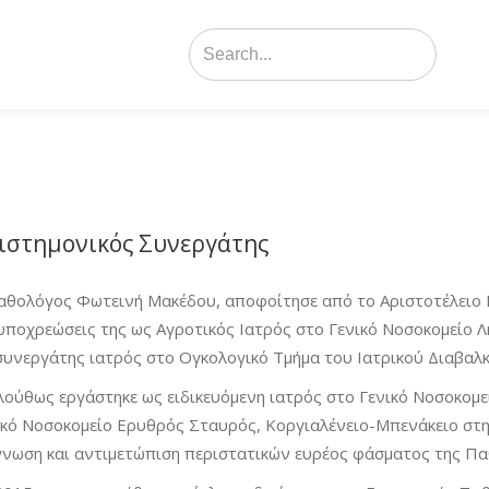
Search
for:
ιστημονικός Συνεργάτης
αθολόγος Φωτεινή Μακέδου, αποφοίτησε από το Αριστοτέλειο 
 υποχρεώσεις της ως Αγροτικός Ιατρός στο Γενικό Νοσοκομείο 
συνεργάτης ιατρός στο Ογκολογικό Τμήμα του Ιατρικού Διαβαλ
λούθως εργάστηκε ως ειδικευόμενη ιατρός στο Γενικό Νοσοκομε
ικό Νοσοκομείο Ερυθρός Σταυρός, Κοργιαλένειο-Μπενάκειο στην
γνωση και αντιμετώπιση περιστατικών ευρέος φάσματος της Πα