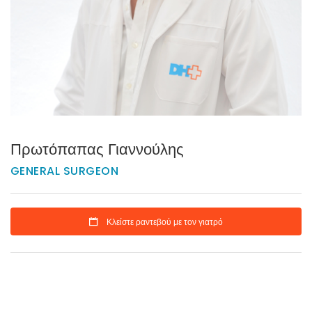
Πρωτόπαπας Γιαννούλης
GENERAL SURGEON
Κλείστε ραντεβού με τον γιατρό