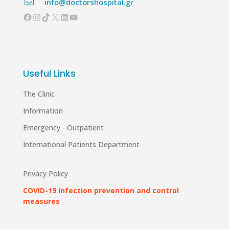
info@doctorshospital.gr
Facebook
Instagram
TikTok
X
LinkedIn
YouTube
Useful Links
The Clinic
Information
Emergency - Outpatient
International Patients Department
Privacy Policy
COVID-19 Infection prevention and control
measures