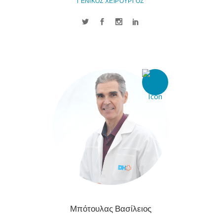
ΓΕΝΙΚΟΣ ΧΕΙΡΟΥΡΓΟΣ
Μπότουλας Βασίλειος